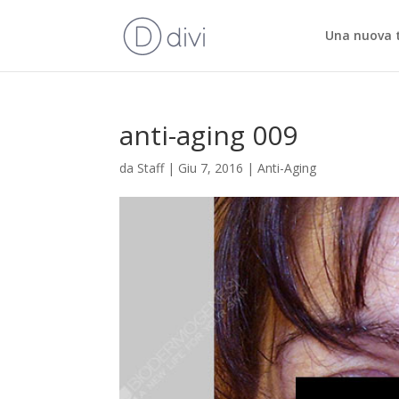
Una nuova 
anti-aging 009
da
Staff
|
Giu 7, 2016
|
Anti-Aging