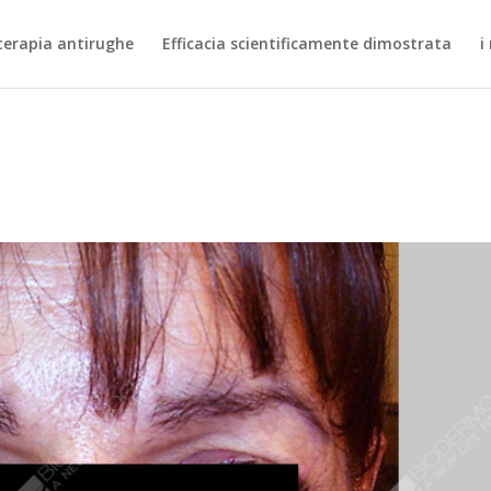
terapia antirughe
Efficacia scientificamente dimostrata
i