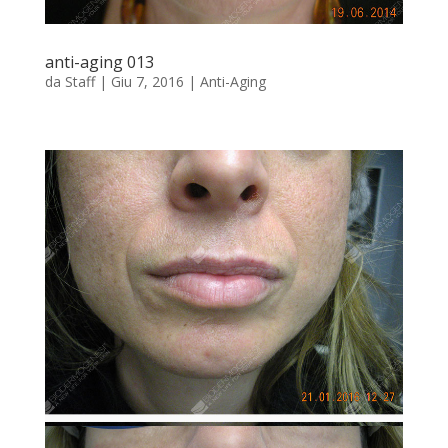
anti-aging 013
da
Staff
|
Giu 7, 2016
|
Anti-Aging