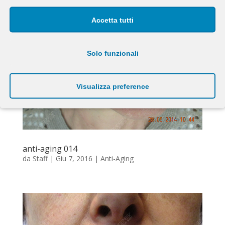
Accetta tutti
Solo funzionali
Visualizza preference
anti-aging 014
da
Staff
|
Giu 7, 2016
|
Anti-Aging